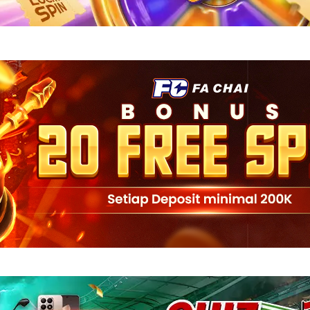
Rp 175.000
30
Rp 150.000
40
Rp 125.000
50
Rp 100.000
100
Rp 75.000
200
Rp 50.000
300
800
rmain.
an Turnover untuk mendapatkan Tiket Lucky Spin.
nggal 9 Maret 2026.
26.
 menjadi pemenang.
menu BONUS, Form Claim akan hilang dalam kurun waktu 3x24 setelah e
dingkan.
 di menu KOTAK BONUS lalu pilih GRAND TURNOVER KEMERDEKAAN, 
dan member tidak melakukan Claim di menu BONUS maka bonus tersebut
uhan 2 sisi ( Safety Bet ) Gantungan Free Spin, Kesamaan IP, Kesa
riman dengan lengkap dan benar sesuai KTP ( VALID ) untuk pengirima
rja setelah member melakukan claim (Tergantung Kondisi Stock Barang 
bah, Menolak, Membatalkan Atau Menutup Semua Promosi Sesua