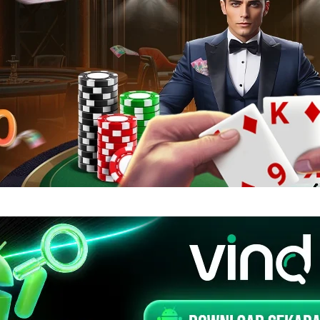
permainan casino proxy betting secara Bersamaan dengan bonus yang telah di berikan.
 proxy betting juga berhak claim bonus free chips 500.000 , dengan ketentuan harus main di ca
chips dimainkan di provider game lainnya , maka bonus akan di Tarik / dianggap hangus.
suai dengan ketentuan yang berlaku tanpa ada pemberitahuan sebelumnya.
rmainan Casino Proxy Betting.
0.000 dari permainan Casino Proxy Betting.
er akun).
.000.000 dan melakukan claim dengan menghubungi customer service k
onus.