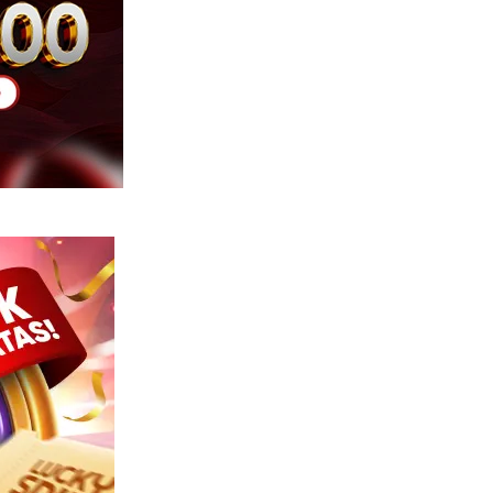
Rp 4.000.000
Rp 5.000.000
Rp 5.000.000
Rp 5.000.000
Rp 6.000.000
Rp 4.000.000
Rp 2.500.000
Rp 2.500.000
Rp 42.000.000
enang pada Turnamen Turnover periode sebelumnya.
Total Hadiah
AK BONUS, lalu pilih MERDEKA LUCKYDRAW FESTIVAL OF
Rp 5.000.000
Rp 5.000.000
Rp 6.000.000
Rp 4.000.000
tahuan sebelumnya.
Rp 7.500.000
g dan hadiah akan dinyatakan hangus.
Rp 7.500.000
Rp 5.000.000
Rp 5.000.000