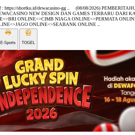
 : https://shortku.id/dewacasino-gg ..
(08/08/2026)
PEMBERITAHU
EWACASINO NEW DESIGN DAN GAMES TERBARU DARI KAMI
NE<>BRI ONLINE<>CIMB NIAGA ONLINE<>PERMATA ONL
NLINE<>JAGO ONLINE<>SEABANK ONLINE ..
E-Sports
TOGEL