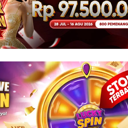
Rp 2.000.000
2
Rp 1.000.000
5
Rp 500.000
10
Rp 250.000
20
Rp 200.000
30
Rp 100.000
40
Rp 50.000
50
Rp 25.000
100
260
GRAND TURNOVER KEMERDEKAAN
 untuk semua pemain yang telah memenuhi syarat sebagai pem
Hadiah
Total Pemenang
ang pada Turnamen Turnover periode sebelumnya.
s 2026 pukul 20:00 WIB dan dapat disaksikan melalui menu KOT
Rp 5.000.000
1
Rp 2.500.000
2
Rp 2.000.000
3
l 1 jam setelah acara LIVE berakhir.
Rp 1.000.000
4
au mengakhiri promosi ini sewaktu-waktu dengan atau tanpa pemberi
Rp 750.000
10
dap ketentuan yang berlaku, KAMI berhak membatalkan status pemenan
Rp 500.000
15
 DAPAT DIGANGGU GUGAT.
Rp 250.000
20
Rp 200.000
25