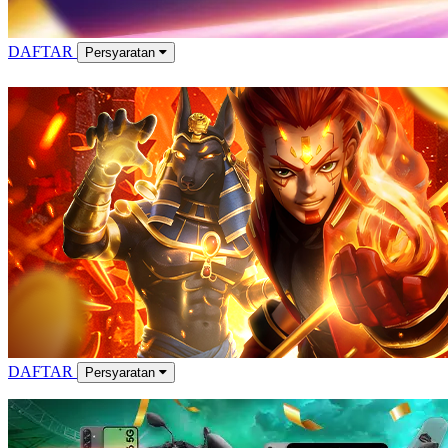
81 - 110
111 - 150
151 - 200
DAFTAR
Persyaratan
201 - 300
301 - 500
Merchandise Exclusive Dari Lucky Spin
501 - 800
TOTAL
Syarat dan Ketentuan :
1. Promo ini berlaku untuk semua member yang terdaftar dan aktif be
2. Untuk ikut serta dalam event ini member hanya perlu mengumpulk
3. Merchandise akan muncul di DewaFortune atau Lucky Spin mulai ta
Seluruh Pemain Berhak Mengikuti Promosi ini.
Periode Turnamen mulai dari tanggal 28 Juli s/d 16 Agustus 20
4. Event ini GRATIS tanpa di pungut biaya apapun.
Total 800 Pemain dengan nilai Turnover tertinggi akan keluar
5. Untuk Pemenang wajib mengisi form Claim yang tersedia di dalam 
Turnover Pemenang dihitung dari Semua Game yang di pertan
Papan Peringkat Pemenang atau Leaderboard bisa dilihat
6. Jika lewat 3x24 jam setelah menang Merchandise di Lucky Spin 
Hadiah akan dibagikan pada tanggal 17 Agustus 2026.
DAFTAR
Persyaratan
Kemenangan Akan Di Batalkan Apabila Terdapat Melakukan Tar
7. Pemenang Merchandise di wajibkan melakukan pengisian data pengi
Indikasi Kecurangan.
BONUS FREE SPIN 20X SETIAP DEPOSIT MIN 200K
8. Pengiriman Merchandise akan di kirimkan paling lambat 14 hari ke
Pihak GRAND TURNOVER KEMERDEKAAN Berhak Untuk Mengu
pengiriman diluar tanggung jawab pihak Kami.)
Sebelumnya.