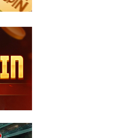
Rp 5.250.000
Rp 6.000.000
Rp 6.250.000
Rp 10.000.000
Rp 15.000.000
Rp 15.000.000
Rp 97.500.000
vent ini
berakhir.
Turnover akan di update setiap hari di pukul 19:00 WIB
 HANGUS.
lahan Data Member (Tidak Valid). Dan Apabila Di Temukan Adanya
n Merchandise.
& Jasa pengiriman).
Segala bentuk keterlambatan dalam proses
i Dengan Ketentuan Yang Berlaku Tanpa Ada Pemberitahuan