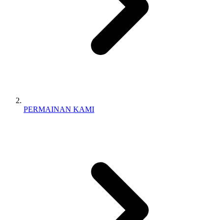
PERMAINAN KAMI