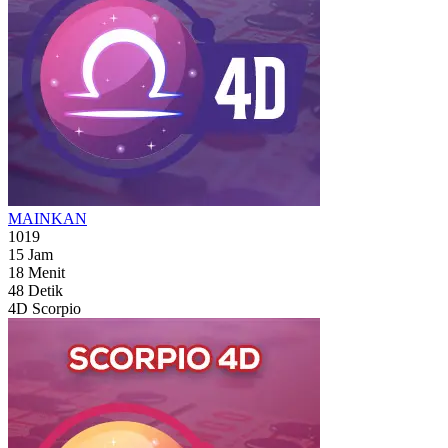
MAINKAN
1019
15
Jam
18
Menit
46
Detik
4D Scorpio