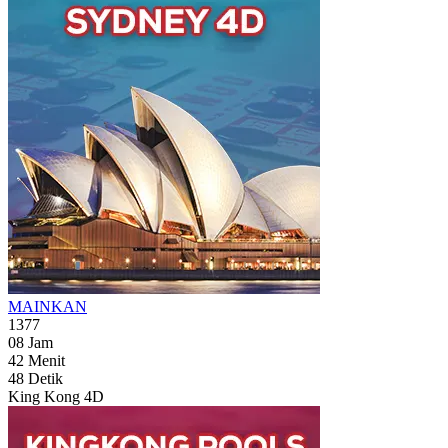
MAINKAN
1377
08
Jam
42
Menit
46
Detik
King Kong 4D