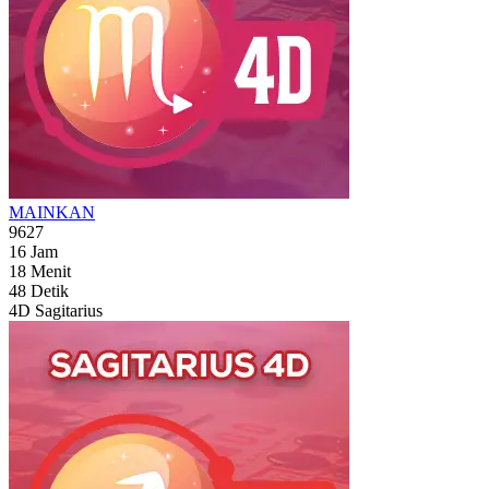
MAINKAN
9627
16
Jam
18
Menit
46
Detik
4D Sagitarius