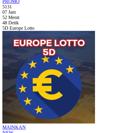
PROMO
5131
07
Jam
52
Menit
46
Detik
5D Europe Lotto
MAINKAN
NEW