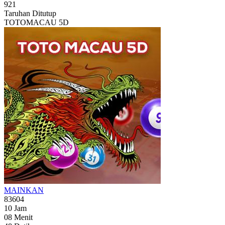
921
Taruhan Ditutup
TOTOMACAU 5D
MAINKAN
83604
10
Jam
08
Menit