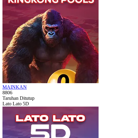
MAINKAN
8806
Taruhan Ditutup
Lato Lato 5D