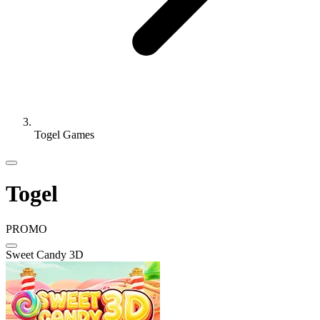
Togel Games
Togel
PROMO
Sweet Candy 3D