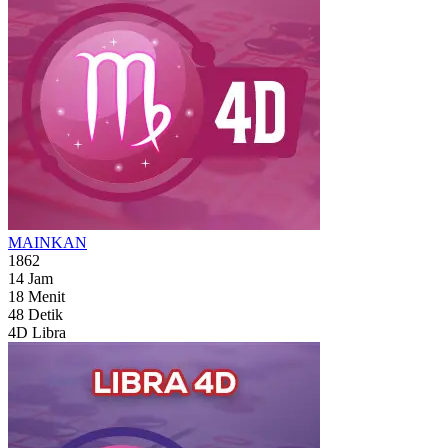
MAINKAN
1862
14
Jam
18
Menit
46
Detik
4D Libra