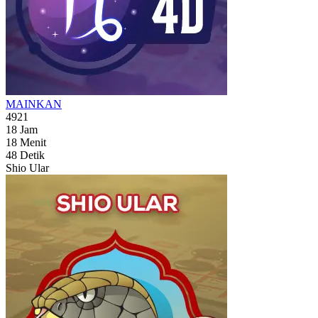
MAINKAN
4921
18
Jam
18
Menit
46
Detik
Shio Ular