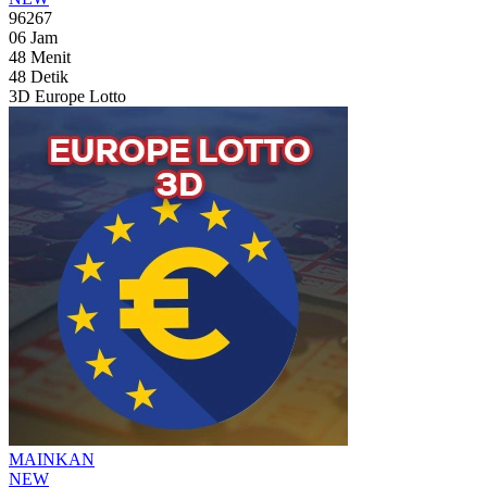
96267
06
Jam
48
Menit
46
Detik
3D Europe Lotto
MAINKAN
NEW